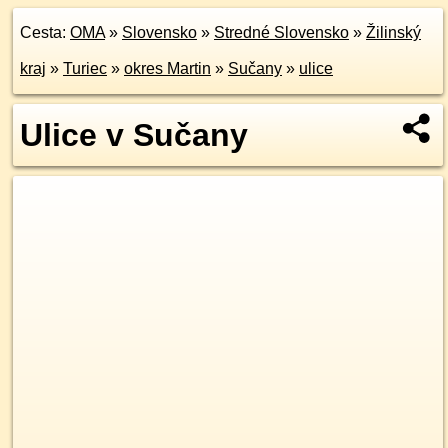
Cesta:
OMA
»
Slovensko
»
Stredné Slovensko
»
Žilinský
kraj
»
Turiec
»
okres Martin
»
Sučany
»
ulice
Ulice v Sučany