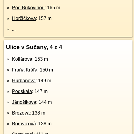
Pod Bukovinou
: 165 m
Horčičkova
: 157 m
...
Ulice v Sučany, 4 z 4
Kollárova
: 153 m
Fraňa Kráľa
: 150 m
Hurbanova
: 149 m
Podskala
: 147 m
Jánošíkova
: 144 m
Brezová
: 138 m
Borovicová
: 138 m