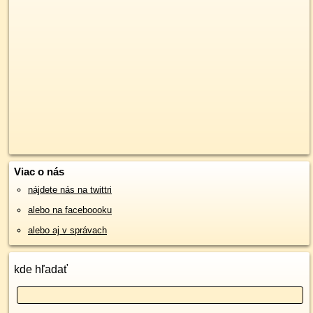
Viac o nás
nájdete nás na twittri
alebo na faceboooku
alebo aj v správach
kde hľadať