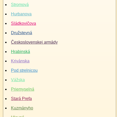
Stromová
Hurbanova
Sládkovičova
Družstevná
Československej armády
Hrabinská
Krivánska
Pod strelnicou
Vážska
Priemyselná
Stará Prefa
Kuzmányho