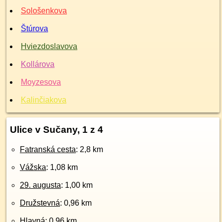
Sološenkova
Štúrova
Hviezdoslavova
Kollárova
Moyzesova
Kalinčiakova
Ulice v Sučany, 1 z 4
Fatranská cesta
: 2,8 km
Vážska
: 1,08 km
29. augusta
: 1,00 km
Družstevná
: 0,96 km
Hlavná
: 0,96 km