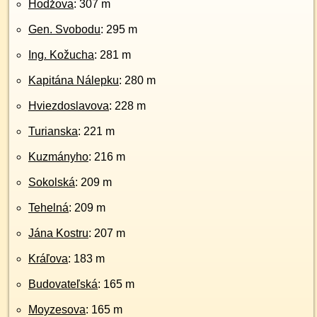
Hodžova
: 307 m
Gen. Svobodu
: 295 m
Ing. Kožucha
: 281 m
Kapitána Nálepku
: 280 m
Hviezdoslavova
: 228 m
Turianska
: 221 m
Kuzmányho
: 216 m
Sokolská
: 209 m
Tehelná
: 209 m
Jána Kostru
: 207 m
Kráľova
: 183 m
Budovateľská
: 165 m
Moyzesova
: 165 m